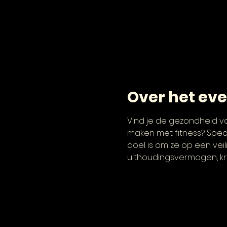
Over het ev
Vind je de gezondheid va
maken met fitness? Specia
doel is om ze op een vei
uithoudingsvermogen, kr