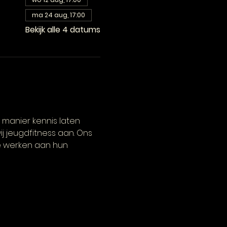
ma 24 aug, 17:00
Bekijk alle 4 datums
 manier kennis laten 
j jeugdfitness aan. Ons 
ze werken aan hun 