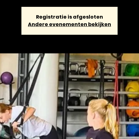
Registratie is afgesloten
Andere evenementen bekijken