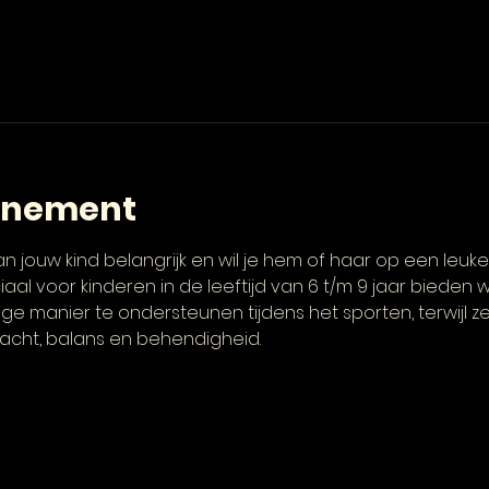
enement
n jouw kind belangrijk en wil je hem of haar op een leuke
al voor kinderen in de leeftijd van 6 t/m 9 jaar bieden wi
lige manier te ondersteunen tijdens het sporten, terwijl 
acht, balans en behendigheid. 