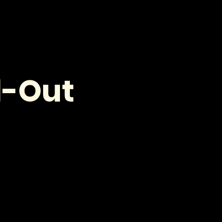
VOOR PROFESSIONALS
CONTACT
l-Out