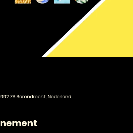
e
 2992 ZB Barendrecht, Nederland
enement