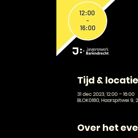
Tijd & locati
31 dec 2023, 12:00 – 16:00
BLOK0180, Haarspitwei 9,
Over het ev