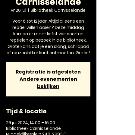
Carnisselande
vr 26 jul
  |  
Bibliotheek Carnisselande
Voor 6 tot 12 jaar. Altijd al eens een
reptiel willen aaien? Deze middag
komen er maar liefst vier soorten
reptielen op bezoek in de bibliotheek.
Grote kans dat je een slang, schildpad
of reuzenkikker kunt ontmoeten. Gratis!
Registratie is afgesloten
Andere evenementen
bekijken
Tijd & locatie
26 jul 2024, 14:00 – 16:00
Bibliotheek Carnisselande,
Middeldijkerplein 248, 2993 DL