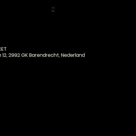
e
CET
n 12, 2992 GK Barendrecht, Nederland