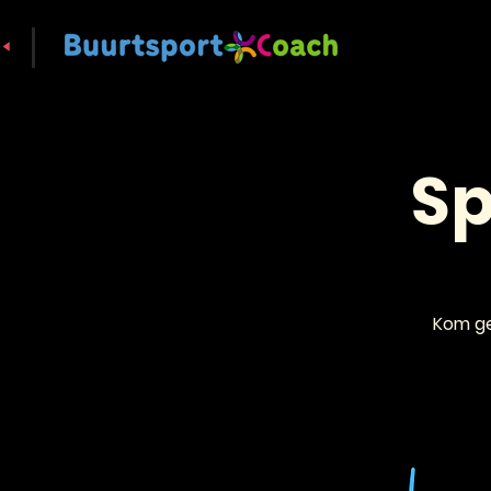
Sp
Kom ge