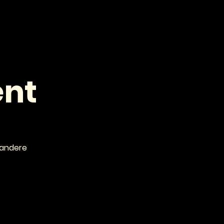
VOOR PROFESSIONALS
CONTACT
ent
 andere