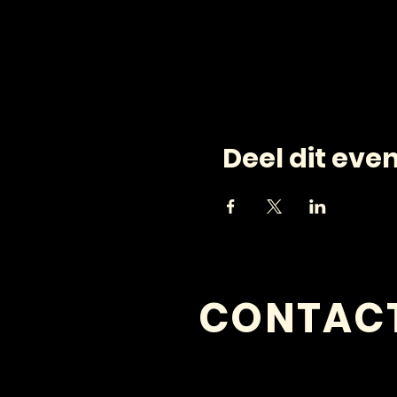
Deel dit ev
CONTAC
VRAGEN?