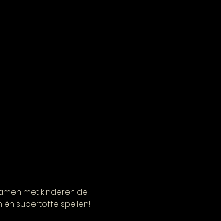
amen met kinderen de 
 én supertoffe spellen!