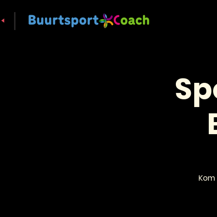
Sp
Kom 