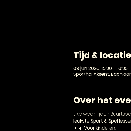
Tijd & locati
09 jun 2026, 15:30 – 16:30
Sporthal Aksent, Bachlaa
Over het ev
Elke week rijden Buurtsp
leukste Sport & Spel lesse
👦👧 
Voor kinderen: