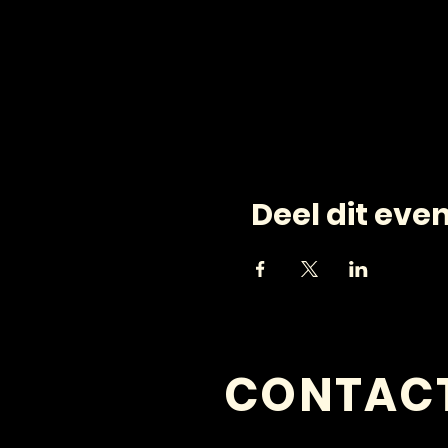
Deel dit ev
CONTAC
VRAGEN?