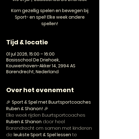
Kom gezellig spelen en bewegen bij
Sport- en spel! Elke week andere
spellen!
Tijd & locatie
01 jul 2026, 15:00 – 16:00
Basisschool De Driehoek,
Kouwenhoven-Akker 14, 2994 AS
Barendrecht, Nederland
Over het evenement
🎉 
Sport & Spel met Buurtsportcoaches 
Ruben & Shanon!
 🎉
Elke week rijden Buurtsportcoaches 
Ruben & Shanon
 door heel 
Barendrecht om samen met kinderen 
de 
leukste Sport & Spel lessen
 te 