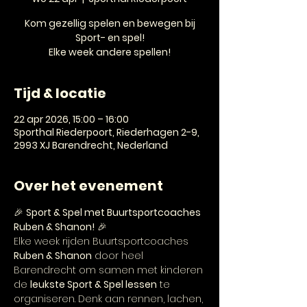
Kom gezellig spelen en bewegen bij
Sport- en spel!
Elke week andere spellen!
Tijd & locatie
22 apr 2026, 15:00 – 16:00
Sporthal Riederpoort, Riederhagen 2-9,
2993 XJ Barendrecht, Nederland
Over het evenement
🎉 
Sport & Spel met Buurtsportcoaches 
Ruben & Shanon!
 🎉
Elke week rijden Buurtsportcoaches 
Ruben & Shanon
 door heel 
Barendrecht om samen met kinderen 
de 
leukste Sport & Spel lessen
 te 
organiseren. Denk aan rennen, lachen, 