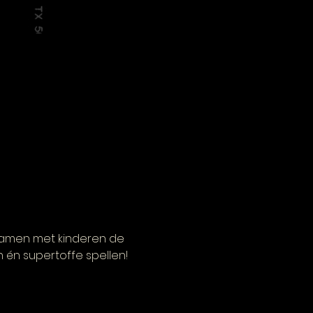
amen met kinderen de 
 én supertoffe spellen!