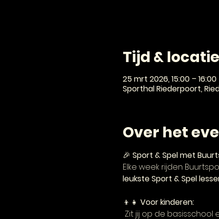
Tijd & locati
25 mrt 2026, 15:00 – 16:00
Sporthal Riederpoort, Ri
Over het ev
🎉 
Sport & Spel met Buur
Elke week rijden Buurtsp
leukste Sport & Spel lesse
👦👧 
Voor kinderen:
 Zit jij op de basisschoo