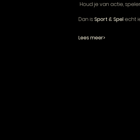
 Houd je van actie, spe
Dan is 
Sport & Spel
 echt ie
Lees meer>