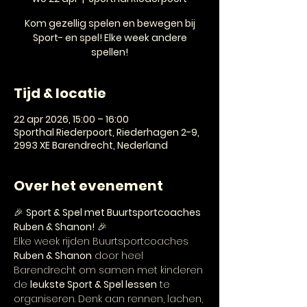
Kom gezellig spelen en bewegen bij
Sport- en spel! Elke week andere
spellen!
Tijd & locatie
22 apr 2026, 15:00 – 16:00
Sporthal Riederpoort, Riederhagen 2-9,
2993 XE Barendrecht, Nederland
Over het evenement
🎉 
Sport & Spel met Buurtsportcoaches 
Ruben & Shanon!
 🎉
Elke week rijden Buurtsportcoaches 
Ruben & Shanon
 door heel 
Barendrecht om samen met kinderen 
de 
leukste Sport & Spel lessen
 te 
organiseren. Denk aan rennen, lachen, 