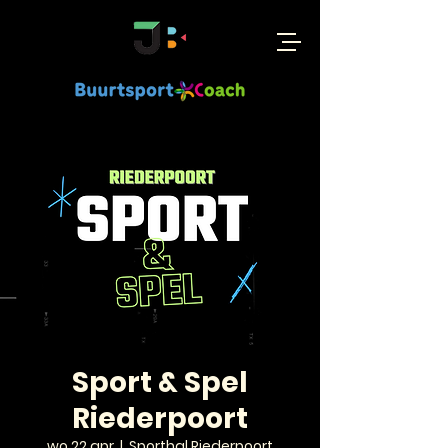
Sport & Spel
Riederpoort
wo 22 apr
  |  
Sporthal Riederpoort