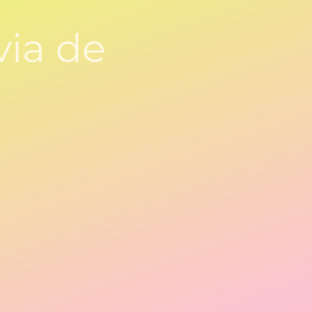
via de