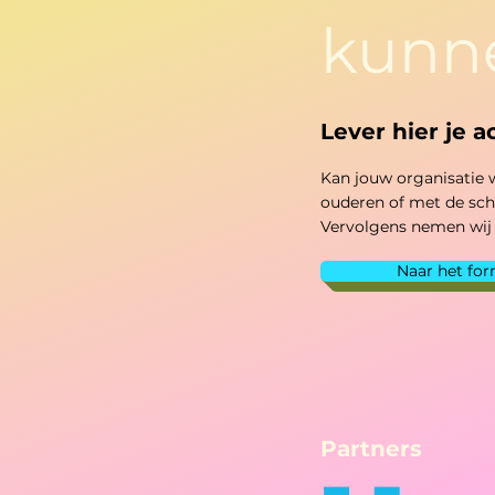
kunne
Lever hier je ac
Kan jouw organisatie w
ouderen of met de scho
Vervolgens nemen wij a
Naar het for
Partners