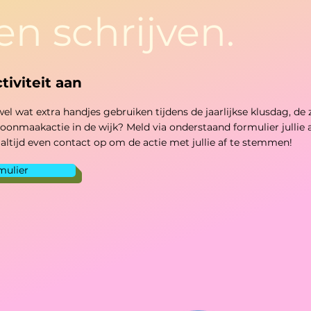
n schrijven.
tiviteit aan
el wat extra handjes gebruiken tijdens de jaarlijkse klusdag, d
onmaakactie in de wijk? Meld via onderstaand formulier jullie act
ltijd even contact op om de actie met jullie af te stemmen!
mulier