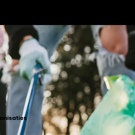
VOOR PROFESSIONALS
CONTACT
anisaties