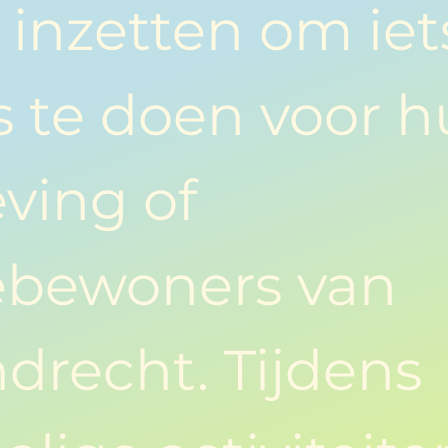
f inzetten om iet
 te doen voor 
ving of
bewoners van
drecht. Tijdens