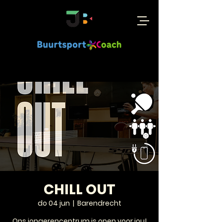
CHILL OUT
do 04 jun
  |  
Barendrecht
Ons jongerencentrum is open voor jou!