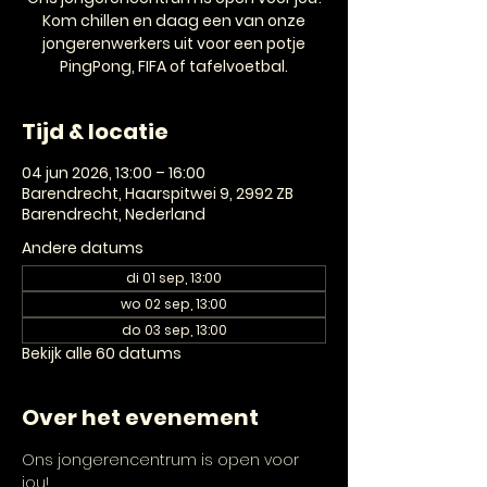
Kom chillen en daag een van onze
jongerenwerkers uit voor een potje
PingPong, FIFA of tafelvoetbal.
Tijd & locatie
04 jun 2026, 13:00 – 16:00
Barendrecht, Haarspitwei 9, 2992 ZB
Barendrecht, Nederland
Andere datums
di 01 sep, 13:00
wo 02 sep, 13:00
do 03 sep, 13:00
Bekijk alle 60 datums
Over het evenement
Ons jongerencentrum is open voor 
jou! 