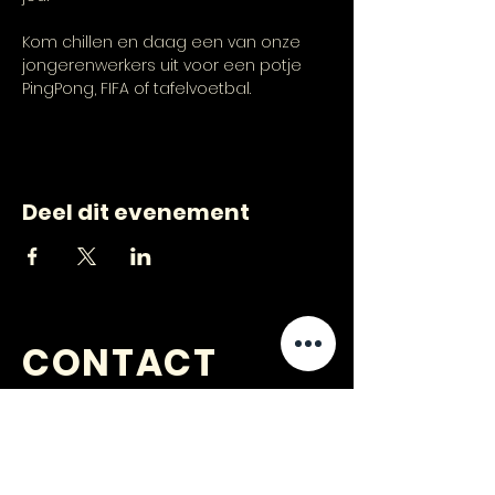
Kom chillen en daag een van onze 
jongerenwerkers uit voor een potje 
PingPong, FIFA of tafelvoetbal.
Deel dit evenement
CONTACT
VRAGEN
?