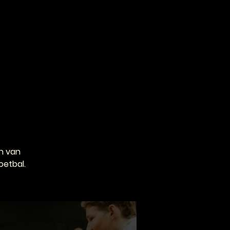
VOOR PROFESSIONALS
CONTACT
n van
oetbal.