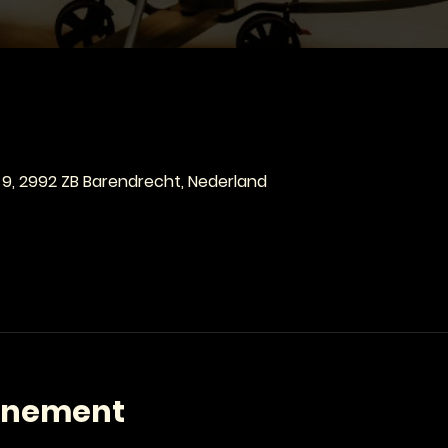
e
 9, 2992 ZB Barendrecht, Nederland
enement