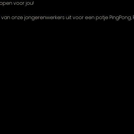
open voor jou! 
van onze jongerenwerkers uit voor een potje PingPong, FI