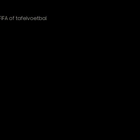
FA of tafelvoetbal.