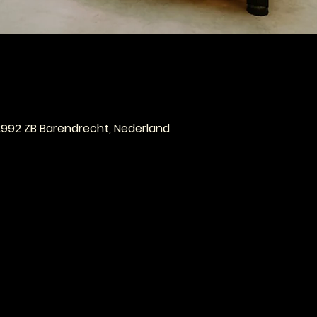
e
 2992 ZB Barendrecht, Nederland