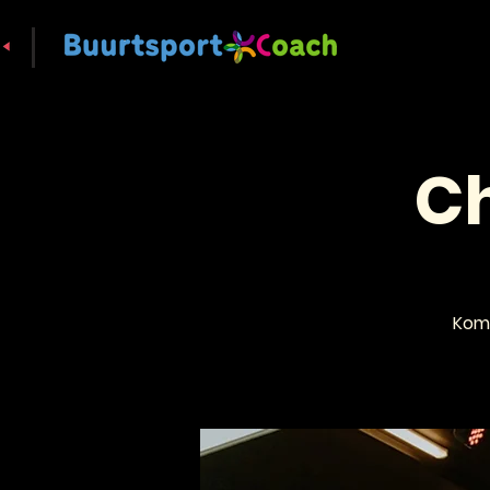
Ch
Kom 