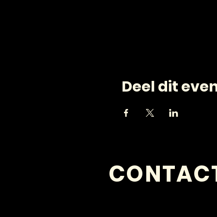
Deel dit ev
CONTAC
VRAGEN?