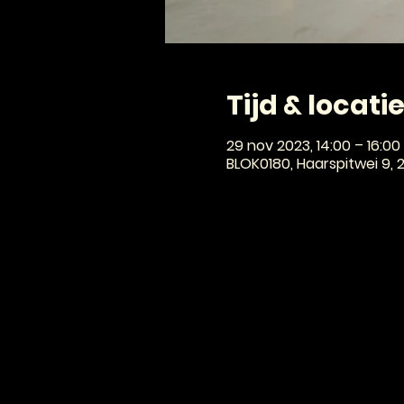
Tijd & locati
29 nov 2023, 14:00 – 16:00
BLOK0180, Haarspitwei 9,