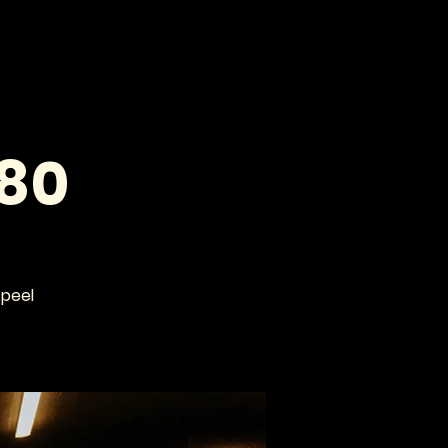
VOOR PROFESSIONALS
CONTACT
180
speel