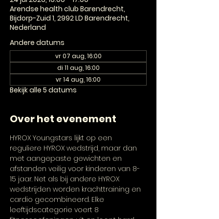
Arendse health club Barendrecht,
Bijdorp-Zuid 1, 2992 LD Barendrecht,
Nederland
Andere datums
vr 07 aug, 16:00
di 11 aug, 16:00
vr 14 aug, 16:00
Bekijk alle 5 datums
Over het evenement
HYROX Youngstars lijkt op een 
reguliere HYROX wedstrijd, maar dan 
met aangepaste gewichten en 
afstanden veilig voor kinderen van 8-
15 jaar. Net als bij andere HYROX 
wedstrijden worden krachttraining en 
cardio gecombineerd. Elke 
leeftijdscategorie voert 8 