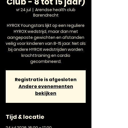
Club - 8 tot 15 jaar)
vr 24 jul
  |  
Arendse health club
Barendrecht
HYROX Youngstars lijkt op een reguliere
HYROX wedstrijd, maar dan met
aangepaste gewichten en afstanden
veilig voor kinderen van 8-15 jaar. Net als
bij andere HYROX wedstrijden worden
krachttraining en cardio
gecombineerd.
Registratie is afgesloten
Andere evenementen
bekijken
Tijd & locatie
24 jul 2026, 16:00 – 17:00