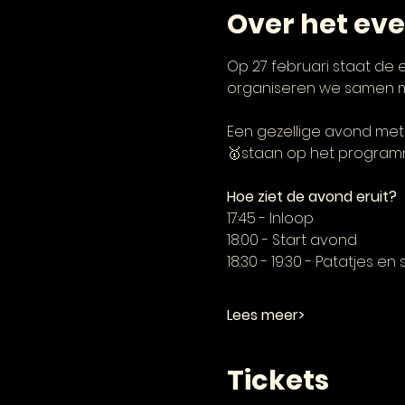
Over het ev
Op 27 februari staat de 
organiseren we samen 
Een gezellige avond met
🥇staan op het programma
Hoe ziet de avond eruit?
17:45 - Inloop
18:00 - Start avond
18:30 - 19:30 - Patatjes en
Lees meer>
Tickets