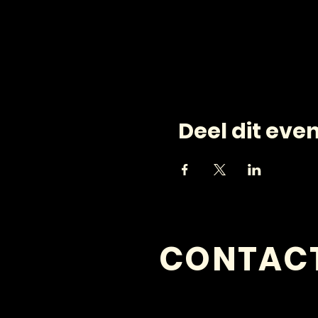
Deel dit ev
CONTAC
VRAGEN?