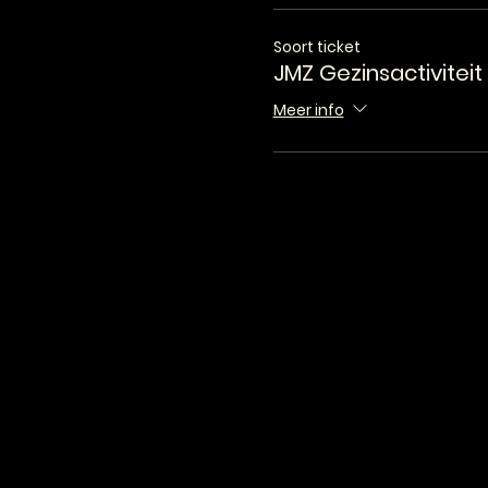
Soort ticket
JMZ Gezinsactiviteit
Meer info