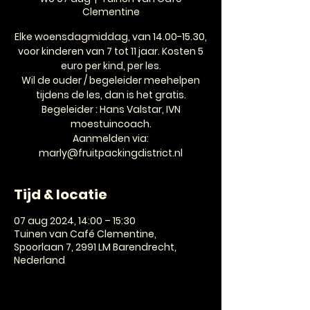
Clementine
Elke woensdagmiddag, van 14.00-15.30,
voor kinderen van 7 tot 11 jaar. Kosten 5
euro per kind, per les.
Wil de ouder / begeleider meehelpen
tijdens de les, dan is het gratis.
Begeleider : Hans Valstar, IVN
moestuincoach.
Aanmelden via:
marly@fruitpackingdistrict.nl
Tijd & locatie
07 aug 2024, 14:00 – 15:30
Tuinen van Café Clementine,
Spoorlaan 7, 2991 LM Barendrecht,
Nederland