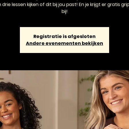
in drie lessen kijken of dit bij jou past! En je krijgt er gratis g
bij!
Registratie is afgesloten
Andere evenementen bekijken