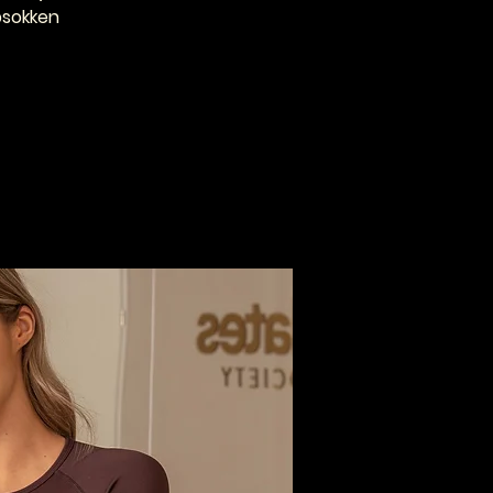
ripsokken