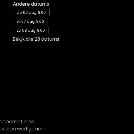
Andere datums
do 06 aug, 8:00
vr 07 aug, 8:00
za 08 aug, 8:00
Bekijk alle 23 datums
-apparaat, een 
 veren werk je aan 