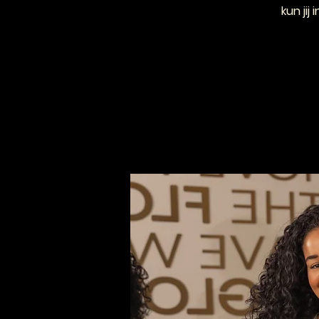
kun jij 