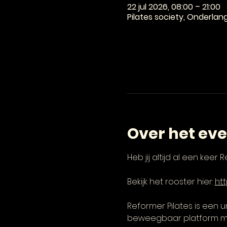
22 jul 2026, 08:00 – 21:00
Pilates society, Onderlan
Over het ev
Heb jij altijd al een keer
Bekijk het rooster hier: 
htt
Reformer Pilates is een 
beweegbaar platform met