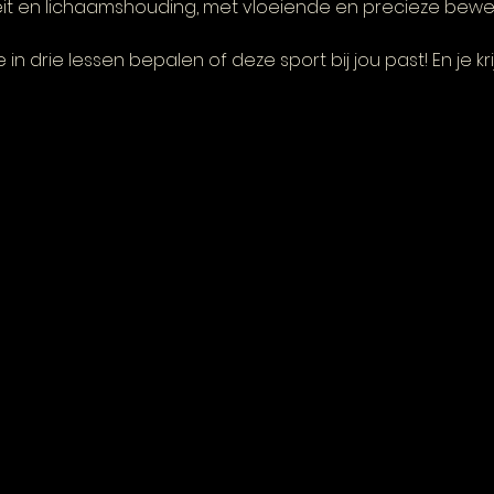
ibiliteit en lichaamshouding, met vloeiende en precieze bew
 in drie lessen bepalen of deze sport bij jou past! En je kri