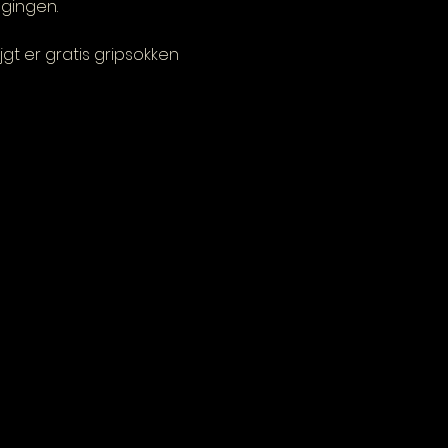
egingen.
jgt er gratis gripsokken 