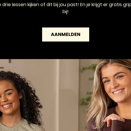
in drie lessen kijken of dit bij jou past! En je krijgt er gratis g
bij!
AANMELDEN