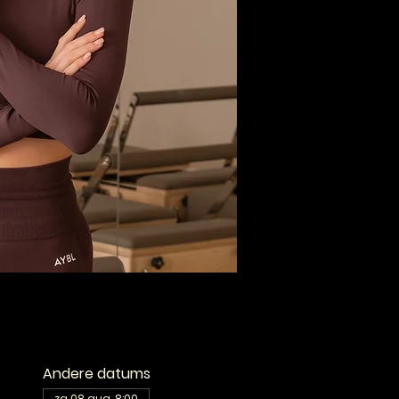
Andere datums
za 08 aug, 8:00