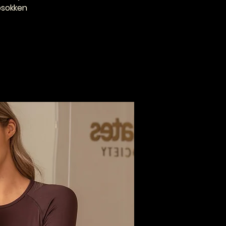
ripsokken