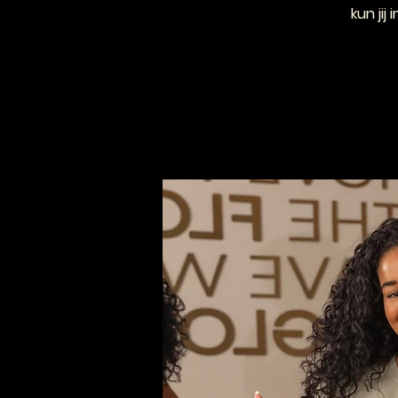
kun jij 