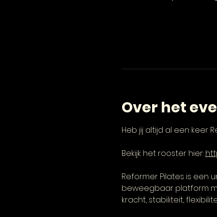
Over het ev
Heb jij altijd al een keer
Bekijk het rooster hier: 
htt
Reformer Pilates is een 
beweegbaar platform met
kracht, stabiliteit, flex