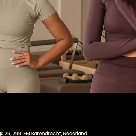
e
gs 28, 2991 EM Barendrecht, Nederland