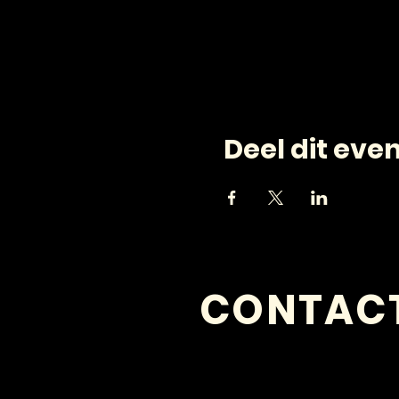
Deel dit ev
CONTAC
VRAGEN?