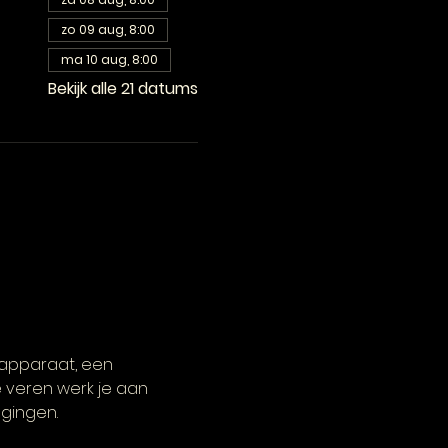
zo 09 aug, 8:00
ma 10 aug, 8:00
Bekijk alle 21 datums
-apparaat, een 
 veren werk je aan 
egingen.