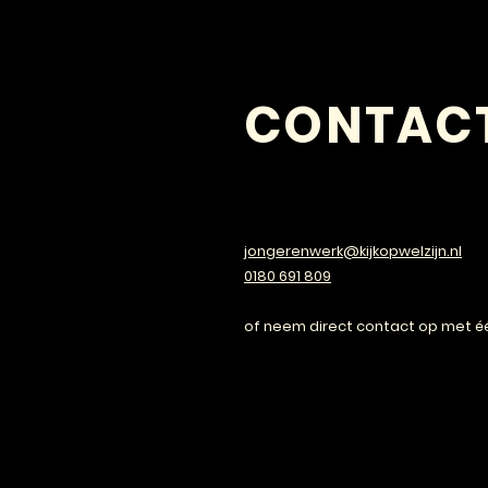
CONTAC
VRAGEN?
jongerenwerk@kijkopwelzijn.nl
0180 691 809
of neem direct contact op met é