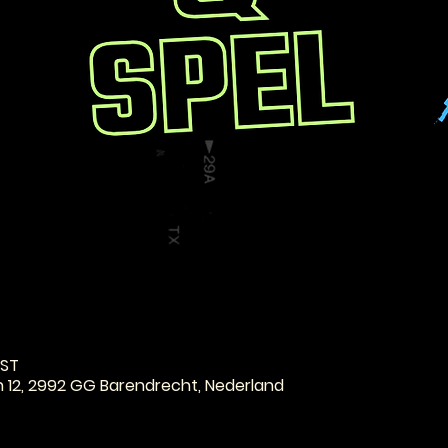
e
EST
n 12, 2992 GG Barendrecht, Nederland