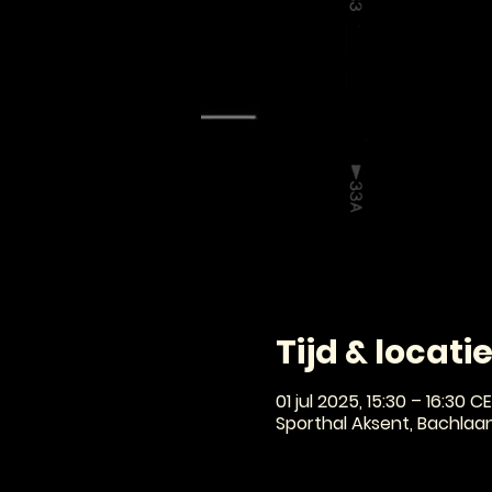
Tijd & locati
01 jul 2025, 15:30 – 16:30 C
Sporthal Aksent, Bachlaa