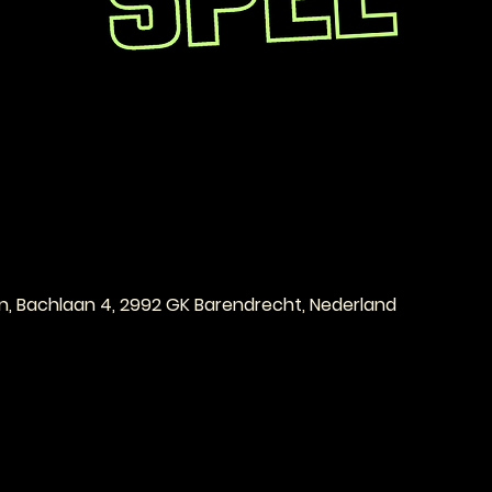
e
n, Bachlaan 4, 2992 GK Barendrecht, Nederland