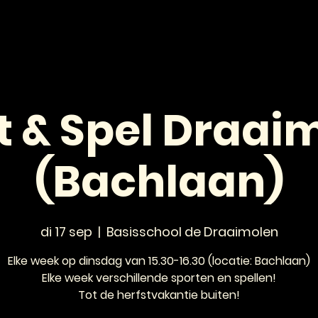
HOME
NIEUWS
AGENDA
VOOR JONGEREN
t & Spel Draai
(Bachlaan)
di 17 sep
  |  
Basisschool de Draaimolen
Elke week op dinsdag van 15.30-16.30 (locatie: Bachlaan)
Elke week verschillende sporten en spellen!
Tot de herfstvakantie buiten!