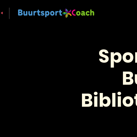
Spo
B
Bibli