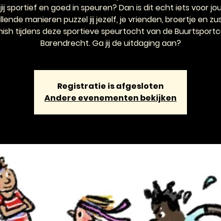
jij sportief en goed in speuren? Dan is dit echt iets voor jo
llende manieren puzzel jij jezelf, je vrienden, broertje en zu
inish tijdens deze sportieve speurtocht van de Buurtsport
Barendrecht. Ga jij de uitdaging aan?
Registratie is afgesloten
Andere evenementen bekijken