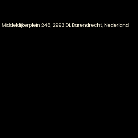
e
, Middeldijkerplein 248, 2993 DL Barendrecht, Nederland