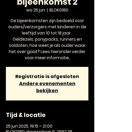
bijeenkomst 2
wo 25 jun
  |  
BLOK0180
De bijeenkomsten zijn bedoeld voor
ouders/verzorgers met kinderen in de
leeftijd van 10 tot 18 jaar.
Geldezels, ponypacks, runners en
soldaten, hoe weet je als ouder waar
het over gaat? Lees hieronder verder
voor meer informatie.
Registratie is afgesloten
Andere evenementen
bekijken
Tijd & locatie
25 jun 2025, 19:15 – 21:00
BLOK0180, Haarspitwei 9, 2992 ZB