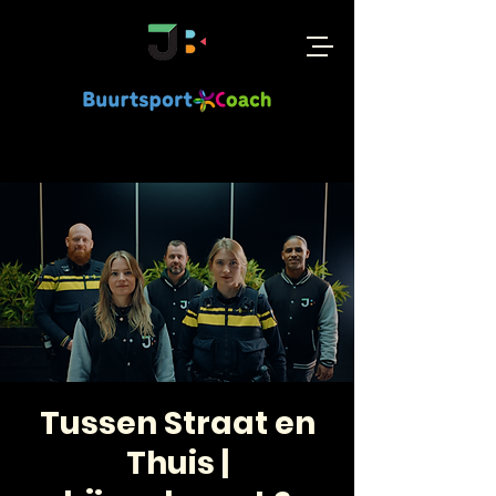
Tussen Straat en
Thuis |