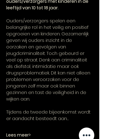
ouders/verzorgers met kinderen in de 
leeftijd van 10 tot 18 jaar. 
Ouders/verzorgers spelen een 
belangrijke rol in het veilig en positief 
opgroeien van kinderen. Gezamenlijk 
geven wij ouders inzicht in de 
oorzaken en gevolgen van 
jeugdcriminaliteit. Toch gebeurd er 
veel op straat. Denk aan criminaliteit 
als diefstal, intimidatie maar ook 
drugsproblematiek. Dit kan niet alleen 
problemen veroorzaken voor de 
jongeren zelf maar ook binnen 
gezinnen en tast de veiligheid in de 
wijken aan.
Tijdens de tweede bijeenkomst wordt 
er aandacht besteedt aan…
Lees meer>