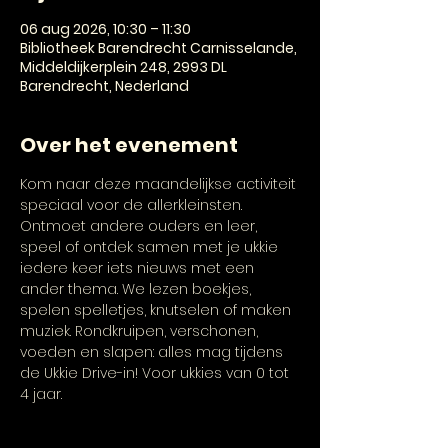
06 aug 2026, 10:30 – 11:30
Bibliotheek Barendrecht Carnisselande,
Middeldijkerplein 248, 2993 DL
Barendrecht, Nederland
Over het evenement
Kom naar deze maandelijkse activiteit 
speciaal voor de allerkleinsten. 
Ontmoet andere ouders en leer, 
speel of ontdek samen met je ukkie 
iedere keer iets nieuws met een 
ander thema. We lezen boekjes, 
spelen spelletjes, knutselen of maken 
muziek. Rondkruipen, verschonen, 
voeden en slapen: alles mag tijdens 
de Ukkie Drive-in! Voor ukkies van 0 tot 
4 jaar.