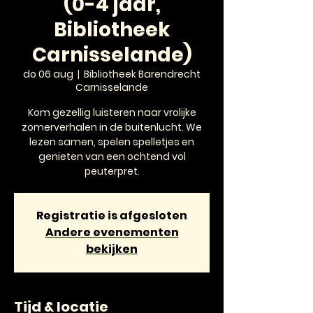
(0-4 jaar,
Bibliotheek
Carnisselande)
do 06 aug
  |  
Bibliotheek Barendrecht
Carnisselande
Kom gezellig luisteren naar vrolijke
zomerverhalen in de buitenlucht. We
lezen samen, spelen spelletjes en
genieten van een ochtend vol
peuterpret.
Registratie is afgesloten
Andere evenementen
bekijken
Tijd & locatie