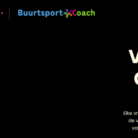
Elke 
de 
va