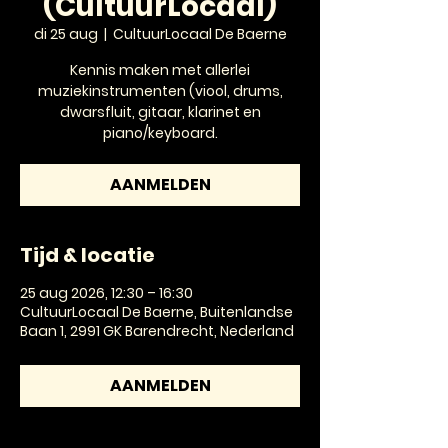
(CultuurLocaal)
di 25 aug
  |  
CultuurLocaal De Baerne
Kennis maken met allerlei
muziekinstrumenten (viool, drums,
dwarsfluit, gitaar, klarinet en
piano/keyboard.
AANMELDEN
Tijd & locatie
25 aug 2026, 12:30 – 16:30
CultuurLocaal De Baerne, Buitenlandse
Baan 1, 2991 GK Barendrecht, Nederland
AANMELDEN