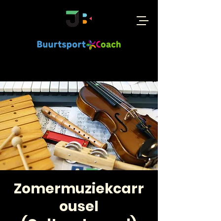
Zomermuziekcarr
ousel