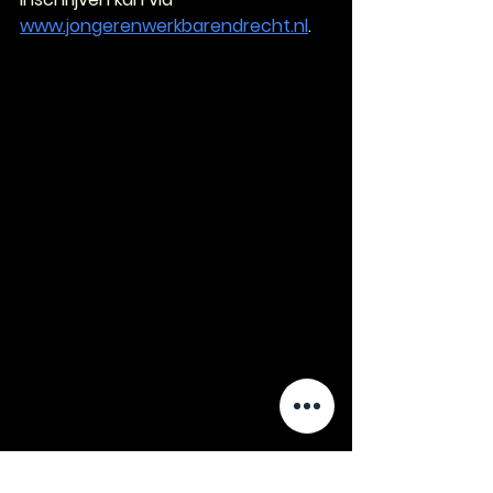
www.jongerenwerkbarendrecht.nl
.