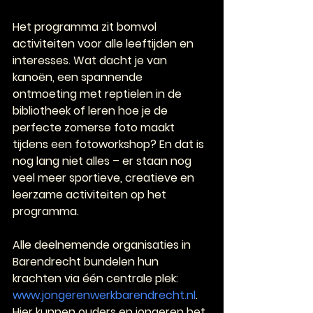
Het programma zit bomvol 
activiteiten voor alle leeftijden en 
interesses. Wat dacht je van 
kanoën, een spannende 
ontmoeting met reptielen in de 
bibliotheek of leren hoe je de 
perfecte zomerse foto maakt 
tijdens een fotoworkshop? En dat is 
nog lang niet alles – er staan nog 
veel meer sportieve, creatieve en 
leerzame activiteiten op het 
programma.
Alle deelnemende organisaties in 
Barendrecht bundelen hun 
krachten via één centrale plek: 
www.jongerenwerkbarendrecht.nl
. 
Hier kunnen ouders en jongeren het 