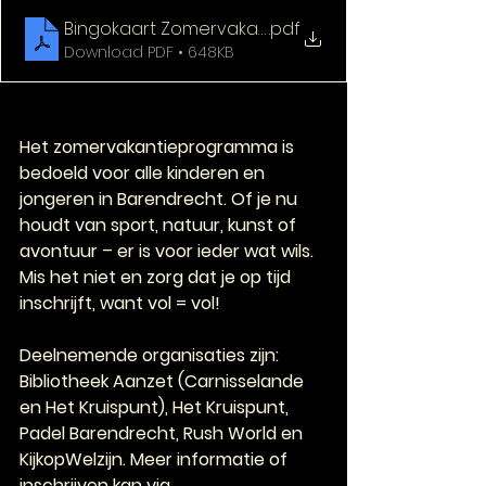
Bingokaart Zomervakantie 2025
.pdf
Download PDF • 648KB
Het zomervakantieprogramma is 
bedoeld voor alle kinderen en 
jongeren in Barendrecht. Of je nu 
houdt van sport, natuur, kunst of 
avontuur – er is voor ieder wat wils. 
Mis het niet en zorg dat je op tijd 
inschrijft, want vol = vol!
Deelnemende organisaties zijn: 
Bibliotheek Aanzet (Carnisselande 
en Het Kruispunt), Het Kruispunt, 
Padel Barendrecht, Rush World en 
KijkopWelzijn. Meer informatie of 
inschrijven kan via 