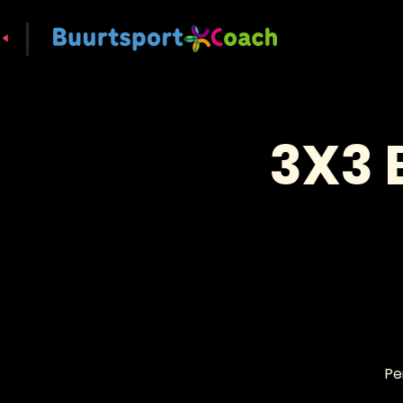
3X3 
Pe