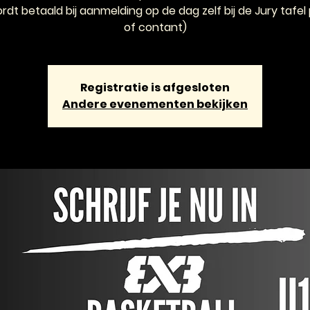
ordt betaald bij aanmelding op de dag zelf bij de Jury tafel 
of contant)
Registratie is afgesloten
Andere evenementen bekijken