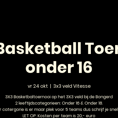
HOME
NIEUWS
AGENDA
VOOR JONGEREN
Basketball Toe
onder 16
vr 24 okt
  |  
3x3 veld Vitesse
3X3 Basketbaltoernooi op het 3X3 veld bij de Bongerd
2 leeftijdscategorieen: Onder 16 & Onder 18.
r catergorie is er maar plek voor 5 teams dus schrijf je snel 
LET OP: Kosten per team is 20,- euro