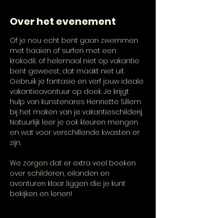
Over het evenement
Of je nou echt bent gaan zwemmen 
met haaien of surfen met een 
krokodil, of helemaal niet op vakantie 
bent geweest, dat maakt niet uit. 
Gebruik je fantasie en verf jouw ideale 
vakantieavontuur op doek. Je krijgt 
hulp van kunstenares Henriette Sillem 
bij het maken van je vakantieschilderij. 
Natuurlijk leer je ook kleuren mengen 
en wat voor verschillende kwasten er 
zijn.
We zorgen dat er extra veel boeken 
over schilderen, eilanden en 
avonturen klaar liggen die je kunt 
bekijken en lenen!