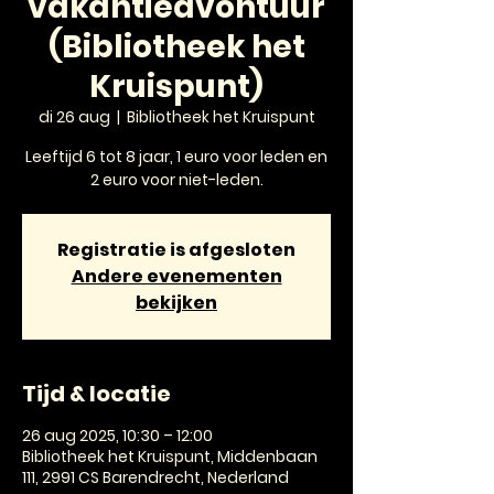
vakantieavontuur
(Bibliotheek het
Kruispunt)
di 26 aug
  |  
Bibliotheek het Kruispunt
Leeftijd 6 tot 8 jaar, 1 euro voor leden en
2 euro voor niet-leden.
Registratie is afgesloten
Andere evenementen
bekijken
Tijd & locatie
26 aug 2025, 10:30 – 12:00
Bibliotheek het Kruispunt, Middenbaan
111, 2991 CS Barendrecht, Nederland