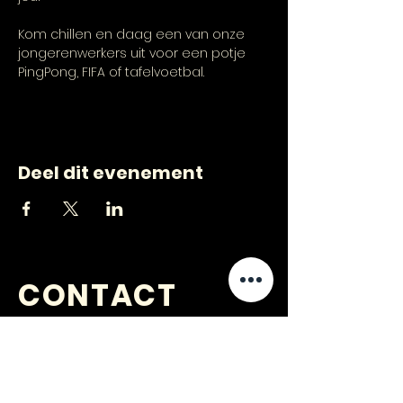
Kom chillen en daag een van onze 
jongerenwerkers uit voor een potje 
PingPong, FIFA of tafelvoetbal.
Deel dit evenement
CONTACT
VRAGEN
?