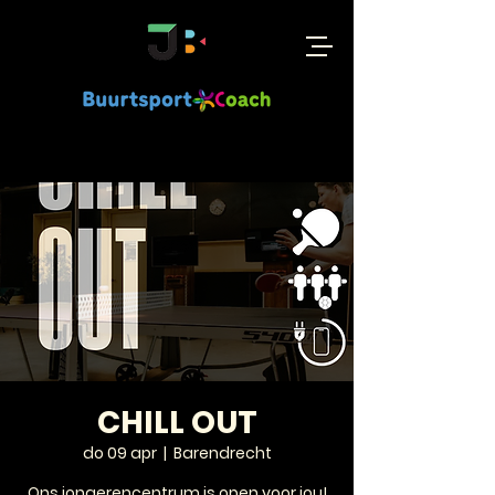
CHILL OUT
do 09 apr
  |  
Barendrecht
Ons jongerencentrum is open voor jou!