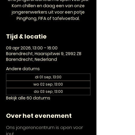
Kom chillen en daag een van onze
jongerenwerkers uit voor een potje
PingPong, FIFA of tafelvoetbal.
Tijd & locatie
09 apr 2026, 13:00 – 16:00
Barendrecht, Haarspitwei 9, 2992 ZB
Barendrecht, Nederland
Andere datums
di 01 sep, 13:00
wo 02 sep, 13:00
do 03 sep, 13:00
Bekijk alle 60 datums
Over het evenement
Ons jongerencentrum is open voor 
jou! 