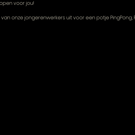
open voor jou! 
van onze jongerenwerkers uit voor een potje PingPong, FI