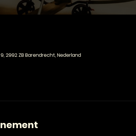
e
 9, 2992 ZB Barendrecht, Nederland
enement