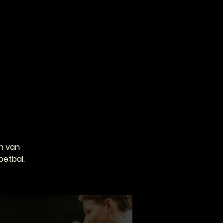
VOOR PROFESSIONALS
CONTACT
n van
oetbal.