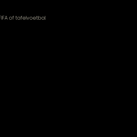
FA of tafelvoetbal.