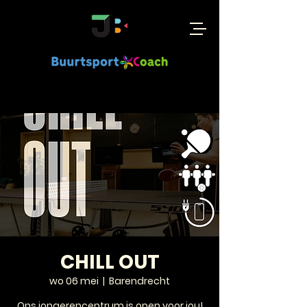
CHILL OUT
wo 06 mei
  |  
Barendrecht
Ons jongerencentrum is open voor jou!