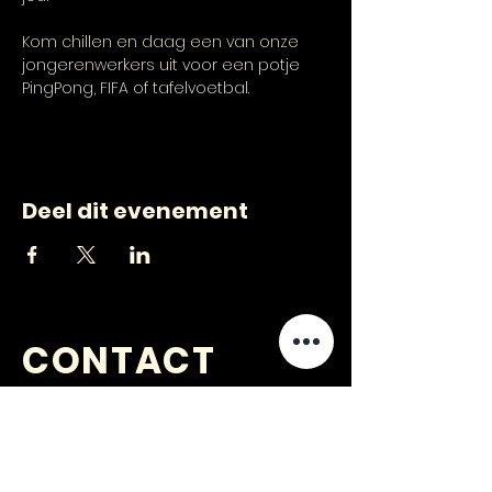
Kom chillen en daag een van onze 
jongerenwerkers uit voor een potje 
PingPong, FIFA of tafelvoetbal.
Deel dit evenement
CONTACT
VRAGEN
?