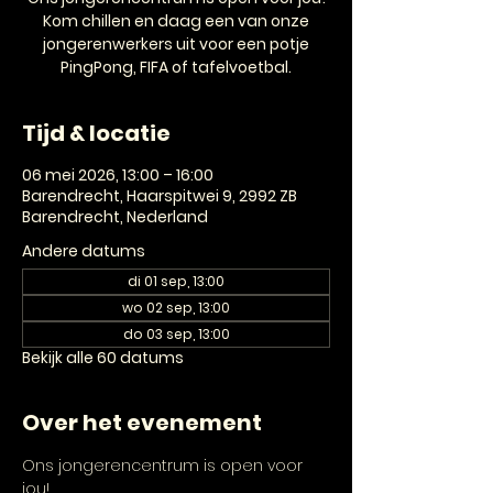
Kom chillen en daag een van onze
jongerenwerkers uit voor een potje
PingPong, FIFA of tafelvoetbal.
Tijd & locatie
06 mei 2026, 13:00 – 16:00
Barendrecht, Haarspitwei 9, 2992 ZB
Barendrecht, Nederland
Andere datums
di 01 sep, 13:00
wo 02 sep, 13:00
do 03 sep, 13:00
Bekijk alle 60 datums
Over het evenement
Ons jongerencentrum is open voor 
jou! 