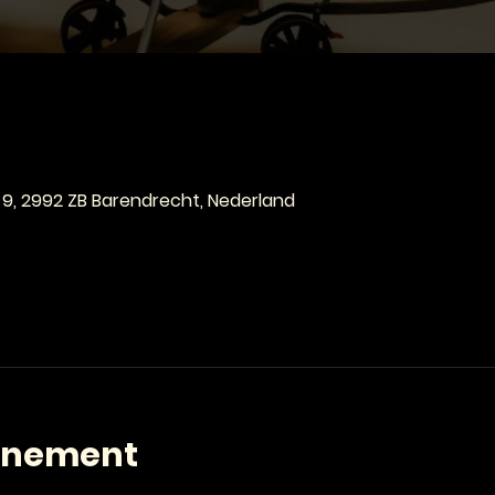
e
 9, 2992 ZB Barendrecht, Nederland
enement