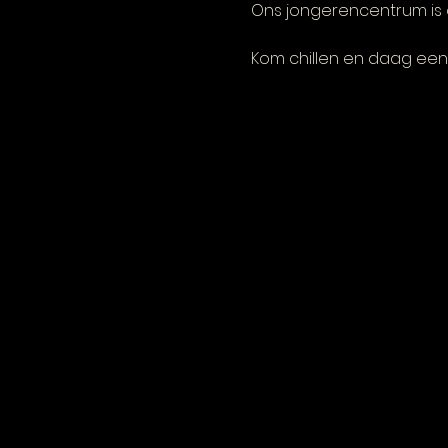
Ons jongerencentrum is 
Kom chillen en daag een 