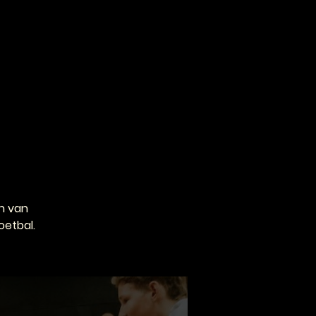
VOOR PROFESSIONALS
CONTACT
n van
oetbal.