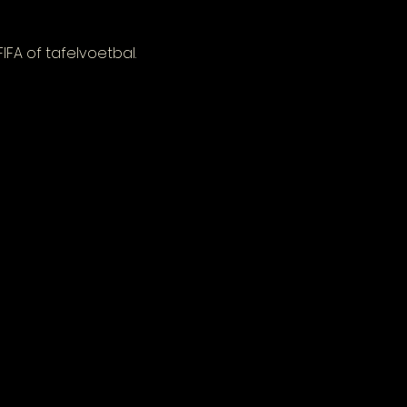
FA of tafelvoetbal.