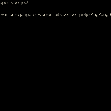
open voor jou! 
van onze jongerenwerkers uit voor een potje PingPong, FI