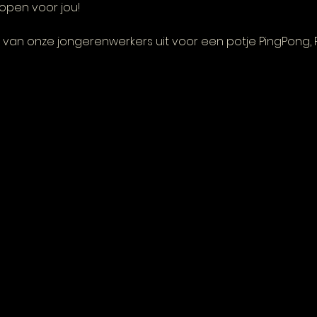
open voor jou! 
van onze jongerenwerkers uit voor een potje PingPong, FI