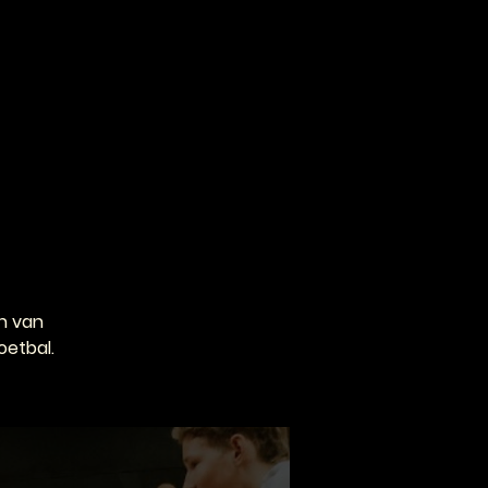
VOOR PROFESSIONALS
CONTACT
n van
oetbal.