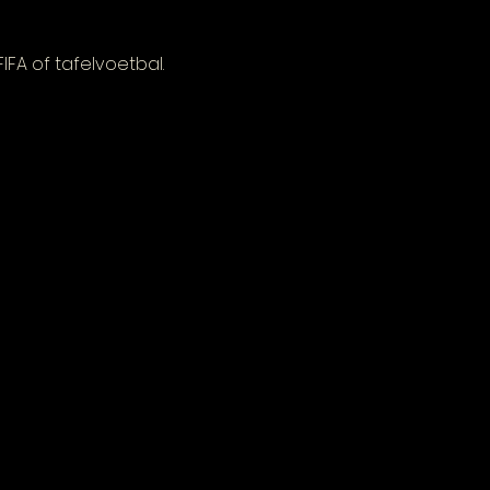
FA of tafelvoetbal.