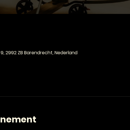
e
 9, 2992 ZB Barendrecht, Nederland
enement