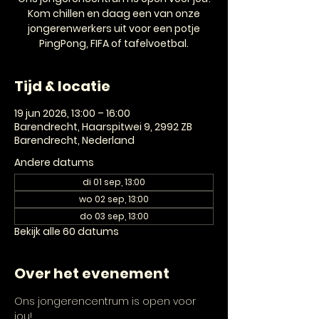
Kom chillen en daag een van onze
jongerenwerkers uit voor een potje
PingPong, FIFA of tafelvoetbal.
Tijd & locatie
19 jun 2026, 13:00 – 16:00
Barendrecht, Haarspitwei 9, 2992 ZB
Barendrecht, Nederland
Andere datums
di 01 sep, 13:00
wo 02 sep, 13:00
do 03 sep, 13:00
Bekijk alle 60 datums
Over het evenement
Ons jongerencentrum is open voor 
jou! 