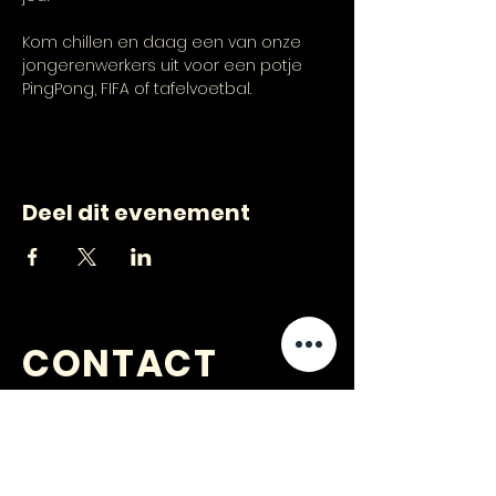
Kom chillen en daag een van onze 
jongerenwerkers uit voor een potje 
PingPong, FIFA of tafelvoetbal.
Deel dit evenement
CONTACT
VRAGEN
?