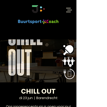
CHILL OUT
di 23 jun
  |  
Barendrecht
Ons jongerencentrum is open voor jou!