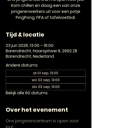
Kom chillen en daag een van onze
jongerenwerkers uit voor een potje
PingPong, FIFA of tafelvoetbal.
Tijd & locatie
23 jun 2026, 13:00 – 16:00
Barendrecht, Haarspitwei 9, 2992 ZB
Barendrecht, Nederland
Andere datums
di 01 sep, 13:00
wo 02 sep, 13:00
do 03 sep, 13:00
Bekijk alle 60 datums
Over het evenement
Ons jongerencentrum is open voor 
jou! 