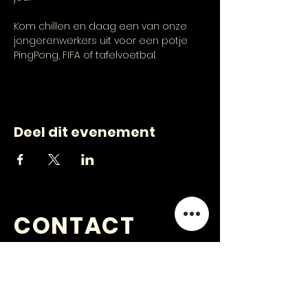
Kom chillen en daag een van onze 
jongerenwerkers uit voor een potje 
PingPong, FIFA of tafelvoetbal.
Deel dit evenement
CONTACT
VRAGEN
?