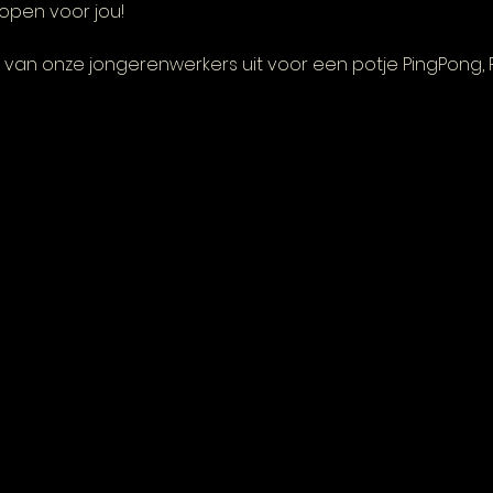
open voor jou! 
van onze jongerenwerkers uit voor een potje PingPong, FI