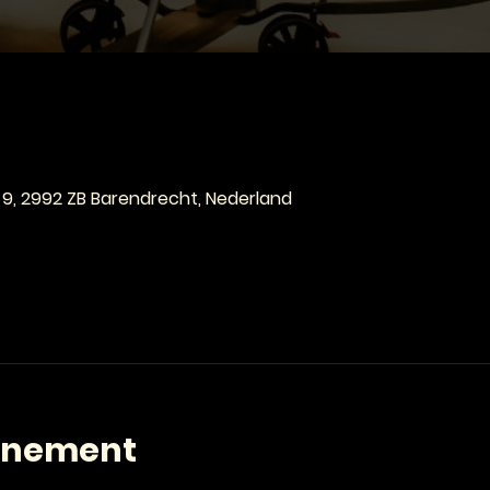
e
 9, 2992 ZB Barendrecht, Nederland
enement