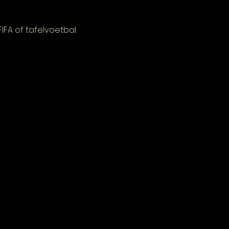
FA of tafelvoetbal.