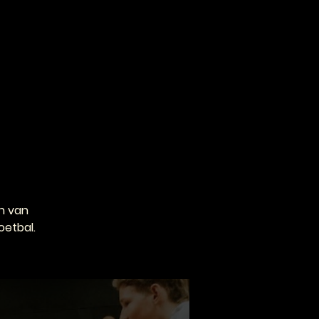
VOOR PROFESSIONALS
CONTACT
n van
oetbal.