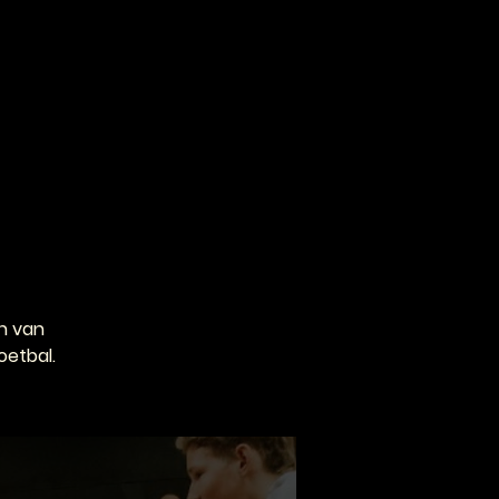
VOOR PROFESSIONALS
CONTACT
n van
oetbal.