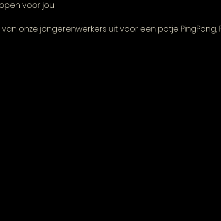
open voor jou! 
van onze jongerenwerkers uit voor een potje PingPong, FI