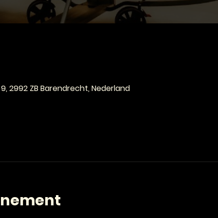
e
 9, 2992 ZB Barendrecht, Nederland
enement