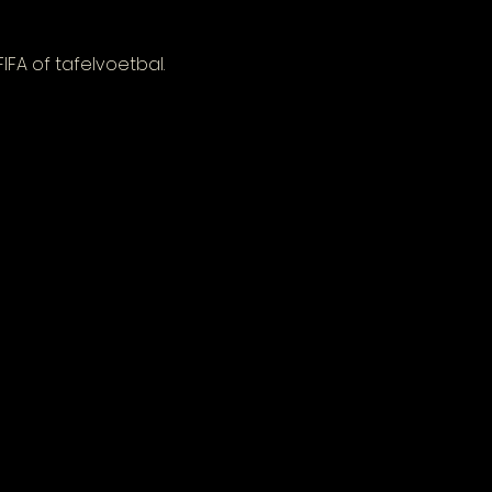
FA of tafelvoetbal.