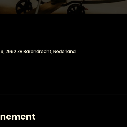
e
 9, 2992 ZB Barendrecht, Nederland
enement