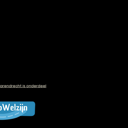
arendrecht is onderdeel