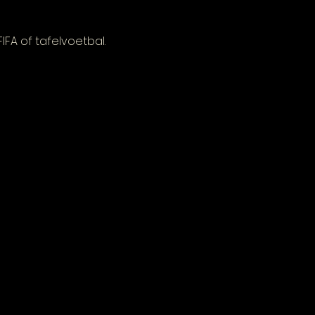
FA of tafelvoetbal.