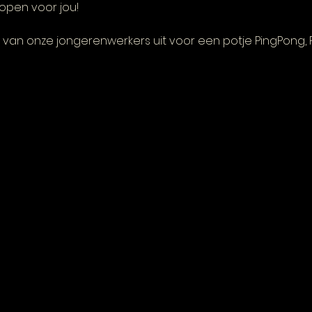
open voor jou! 
van onze jongerenwerkers uit voor een potje PingPong, FI