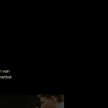
VOOR PROFESSIONALS
CONTACT
n van
oetbal.