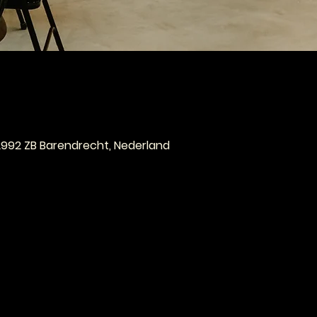
e
 2992 ZB Barendrecht, Nederland