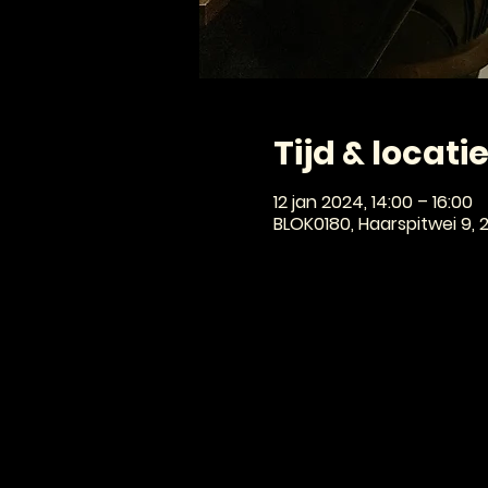
Tijd & locati
12 jan 2024, 14:00 – 16:00
BLOK0180, Haarspitwei 9,