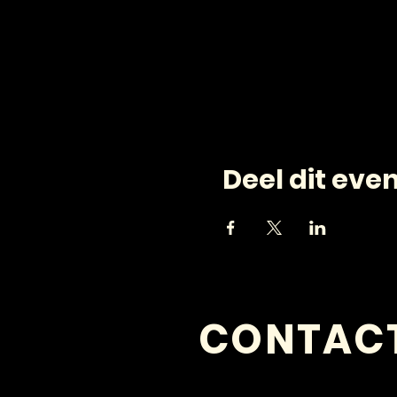
Deel dit ev
CONTAC
VRAGEN?