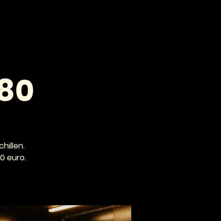
VOOR PROFESSIONALS
CONTACT
180
hillen.
0 euro.