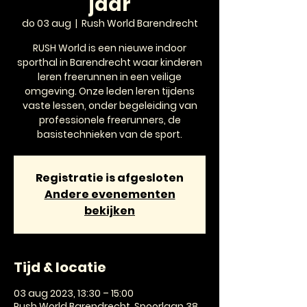
jaar
do 03 aug
  |  
Rush World Barendrecht
RUSH World is een nieuwe indoor
sporthal in Barendrecht waar kinderen
leren freerunnen in een veilige
omgeving. Onze leden leren tijdens
vaste lessen, onder begeleiding van
professionele freerunners, de
basistechnieken van de sport.
Registratie is afgesloten
Andere evenementen
bekijken
Tijd & locatie
03 aug 2023, 13:30 – 15:00
Rush World Barendrecht, Spoorlaan 38,