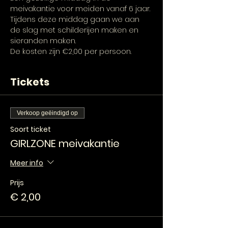
meivakantie voor meiden vanaf 6 jaar. 
Tijdens deze middag gaan we aan 
de slag met schilderijen maken en 
sieranden maken.
De kosten zijn €2,00 per persoon. 
Tickets
Verkoop geëindigd op
Soort ticket
GIRLZONE meivakantie
Meer info
Prijs
€ 2,00