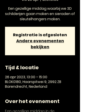
Een gezellige middag waarbij we 3D
schilderijen gaan maken en sieraden of
sleutelhangers maken.
Registratie is afgesloten
Andere evenementen
bekijken
Tijd & locatie
26 apr 2023, 13:00 – 15:00
BLOK0180, Haarspitwei 9, 2992 ZB
Barendrecht, Nederland
Over het evenement
Een gezellige middag in de 