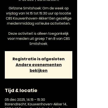
Girlzone Smitshoek: Om de week op
vrijdag van 14:15 tot 15:30 uur op locatie
CBS Kouwenhoven-Akker! Een gezellige
meidenmiddag vol leuke activiteiten.
Deze activiteit is alleen toegankelijk
voor meiden uit groep 7 en 8 van CBS
Smitshoek.
Registratie is afgesloten
Andere evenementen
bekijken
Tijd & locatie
05 dec 2025, 14:15 – 15:30
Barendrecht, Kouwenhoven-Akker 14,