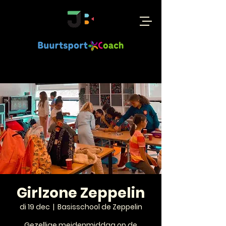
Girlzone Zeppelin
di 19 dec
  |  
Basisschool de Zeppelin
Gezellige meidenmiddag op de