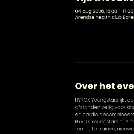
04 aug 2026, 16:00 – 17:00
Arendse health club Baren
Over het ev
HYROX Youngstars lijkt 
afstanden veilig voor kin
en cardio gecombineerd. 
HYROX Youngstars bij Are
familie te trainen, nieu