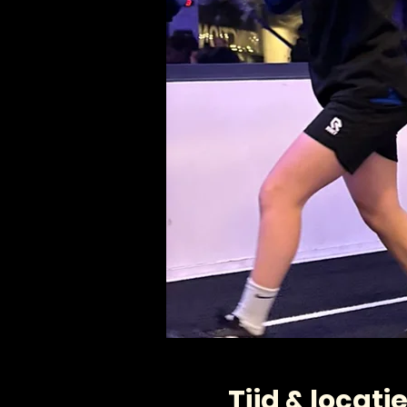
Tijd & locati