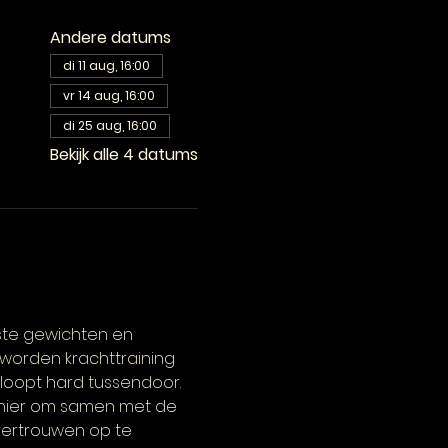
Andere datums
di 11 aug, 16:00
vr 14 aug, 16:00
di 25 aug, 16:00
Bekijk alle 4 datums
ste gewichten en 
 worden krachttraining 
 loopt hard tussendoor. 
manier om samen met de 
fvertrouwen op te 