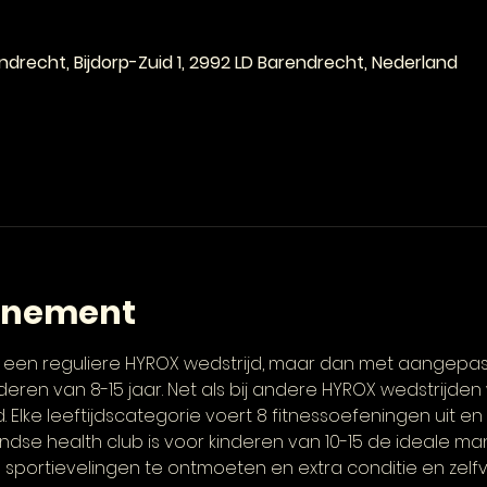
drecht, Bijdorp-Zuid 1, 2992 LD Barendrecht, Nederland
enement
op een reguliere HYROX wedstrijd, maar dan met aangepa
deren van 8-15 jaar. Net als bij andere HYROX wedstrijden
Elke leeftijdscategorie voert 8 fitnessoefeningen uit en
ndse health club is voor kinderen van 10-15 de ideale 
we sportievelingen te ontmoeten en extra conditie en zel