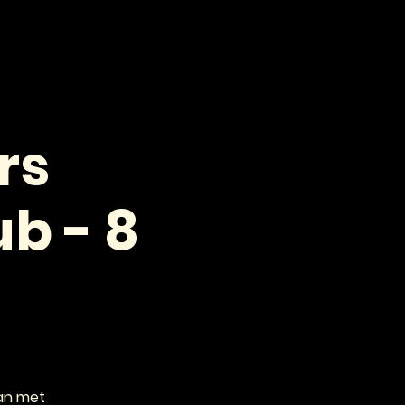
VOOR PROFESSIONALS
CONTACT
rs
b - 8
dan met