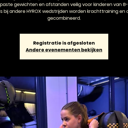
aste gewichten en afstanden veilig voor kinderen van 8-1
ls bij andere HYROX wedstrijden worden krachttraining en 
gecombineerd.
Registratie is afgesloten
Andere evenementen bekijken