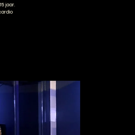
5 jaar.
cardio