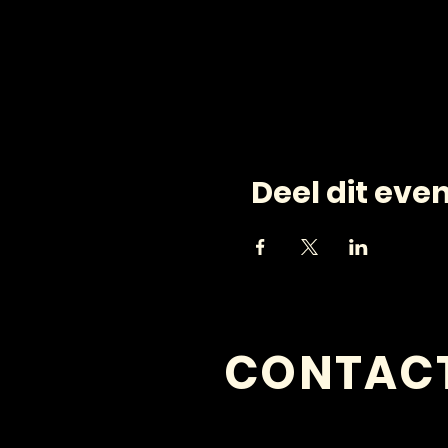
Deel dit ev
CONTAC
VRAGEN?