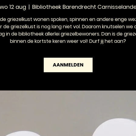
wo 12 aug
  |  
Bibliotheek Barendrecht Carnisseland
de griezelkust wonen spoken, spinnen en andere enge we
 de griezelkust is nog lang niet vol. Daarom knutselen we
g in de bibliotheek allerlei griezelbewoners. Dan is de griez
binnen de kortste keren weer vol! Durf jij het aan?
AANMELDEN