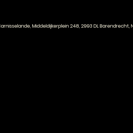
e
arnisselande, Middeldijkerplein 248, 2993 DL Barendrecht,