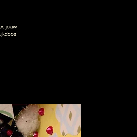
es jouw
ijkdoos