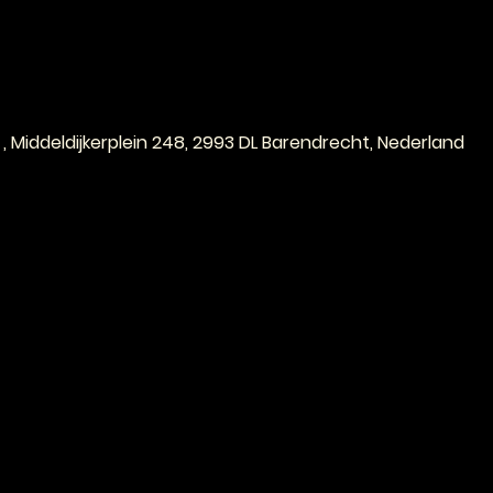
e
 , Middeldijkerplein 248, 2993 DL Barendrecht, Nederland