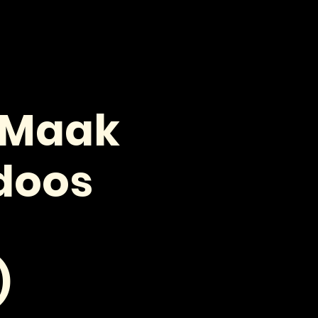
VOOR PROFESSIONALS
CONTACT
 Maak
sdoos
)