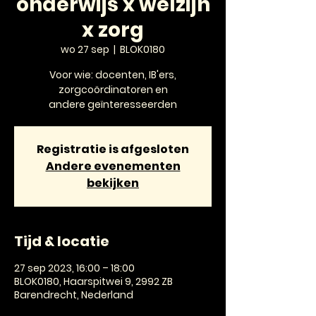
onderwijs x welzijn
x zorg
wo 27 sep
  |  
BLOK0180
Voor wie: docenten, IB'ers,
zorgcoördinatoren en
andere geïnteresseerden
Registratie is afgesloten
Andere evenementen
bekijken
Tijd & locatie
27 sep 2023, 16:00 – 18:00
BLOK0180, Haarspitwei 9, 2992 ZB
Barendrecht, Nederland