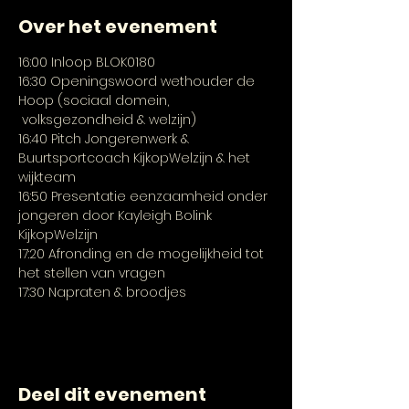
Over het evenement
16:00 Inloop BLOK0180
16:30 Openingswoord wethouder de 
Hoop (sociaal domein, 
 volksgezondheid & welzijn)
16:40 Pitch Jongerenwerk & 
Buurtsportcoach KijkopWelzijn & het 
wijkteam
16:50 Presentatie eenzaamheid onder 
jongeren door Kayleigh Bolink 
KijkopWelzijn
17:20 Afronding en de mogelijkheid tot 
het stellen van vragen 
17:30 Napraten & broodjes
Deel dit evenement