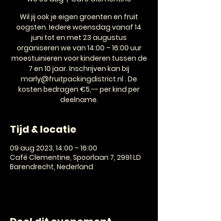
Wil jij ook je eigen groenten en fruit
oogsten. Iedere woensdag vanaf 14
juni tot en met 23 augustus
organiseren we van 14:00 – 16:00 uur
moestuinieren voor kinderen tussen de
7 en 10 jaar. Inschrijven kan bij
marly@fruitpackingdistrict.nl . De
kosten bedragen €5,-- per kind per
deelname.
Tijd & locatie
09 aug 2023, 14:00 – 16:00
Café Clementine, Spoorlaan 7, 2991 LD
Barendrecht, Nederland