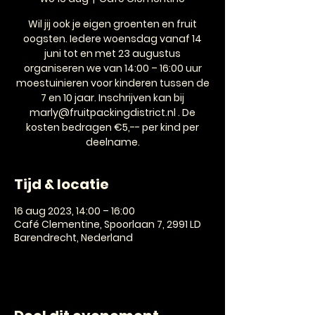
Wil jij ook je eigen groenten en fruit
oogsten. Iedere woensdag vanaf 14
juni tot en met 23 augustus
organiseren we van 14:00 – 16:00 uur
moestuinieren voor kinderen tussen de
7 en 10 jaar. Inschrijven kan bij
marly@fruitpackingdistrict.nl . De
kosten bedragen €5,-- per kind per
deelname.
Tijd & locatie
16 aug 2023, 14:00 – 16:00
Café Clementine, Spoorlaan 7, 2991 LD
Barendrecht, Nederland