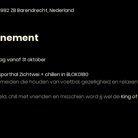
 2992 ZB Barendrecht, Nederland
enement
dag vanaf 31 oktober
Sporthal Zichtwei + chillen in BLOK0180
 meiden die houden van voetbal, gezelligheid en relaxen
veld, chill met vrienden en misschien word jij wel de 
King o