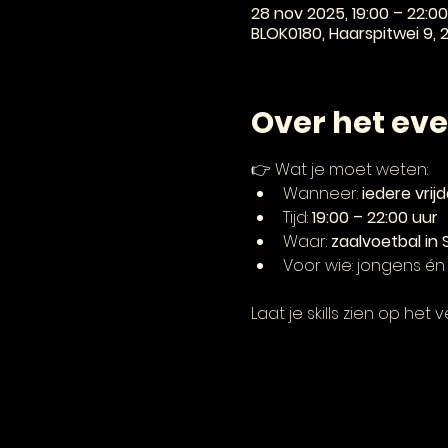
28 nov 2025, 19:00 – 22:00
BLOK0180, Haarspitwei 9,
Over het ev
👉 Wat je moet weten:
Wanneer: 
iedere vrij
Tijd: 
19:00 – 22:00 uur
Waar: 
zaalvoetbal in 
Voor wie: jongens én
Laat je skills zien op het 